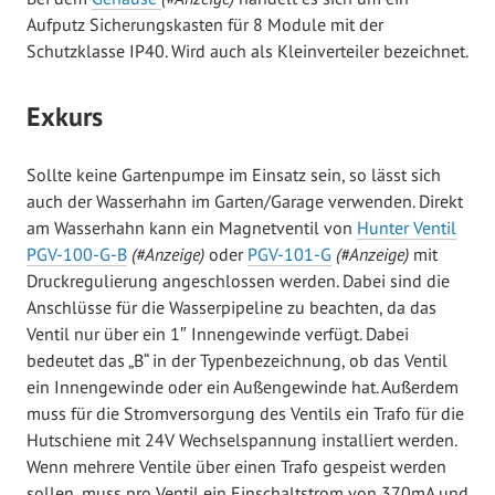
Aufputz Sicherungskasten für 8 Module mit der
Schutzklasse IP40. Wird auch als Kleinverteiler bezeichnet.
Exkurs
Sollte keine Gartenpumpe im Einsatz sein, so lässt sich
auch der Wasserhahn im Garten/Garage verwenden. Direkt
am Wasserhahn kann ein Magnetventil von
Hunter Ventil
PGV-100-G-B
(#Anzeige)
oder
PGV-101-G
(#Anzeige)
mit
Druckregulierung angeschlossen werden. Dabei sind die
Anschlüsse für die Wasserpipeline zu beachten, da das
Ventil nur über ein 1″ Innengewinde verfügt. Dabei
bedeutet das „B“ in der Typenbezeichnung, ob das Ventil
ein Innengewinde oder ein Außengewinde hat. Außerdem
muss für die Stromversorgung des Ventils ein Trafo für die
Hutschiene mit 24V Wechselspannung installiert werden.
Wenn mehrere Ventile über einen Trafo gespeist werden
sollen, muss pro Ventil ein Einschaltstrom von 370mA und