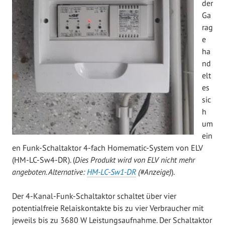
der
Ga
rag
e
ha
nd
elt
es
sic
h
um
ein
en Funk-Schaltaktor 4-fach Homematic-System von ELV
(HM-LC-Sw4-DR). (
Dies Produkt wird von ELV nicht mehr
angeboten. Alternative:
HM-LC-Sw1-DR
(#Anzeige)
).
Der 4-Kanal-Funk-Schaltaktor schaltet über vier
potentialfreie Relaiskontakte bis zu vier Verbraucher mit
jeweils bis zu 3680 W Leistungsaufnahme. Der Schaltaktor