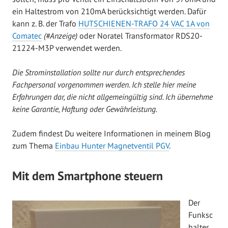
ein Haltestrom von 210mA berücksichtigt werden. Dafür
kann z. B. der Trafo
HUTSCHIENEN-TRAFO 24 VAC 1A von
Comatec
(#Anzeige)
oder Noratel Transformator RDS20-
21224-M3P verwendet werden.
Die Strominstallation sollte nur durch entsprechendes
Fachpersonal vorgenommen werden. Ich stelle hier meine
Erfahrungen dar, die nicht allgemeingültig sind. Ich übernehme
keine Garantie, Haftung oder Gewährleistung.
Zudem findest Du weitere Informationen in meinem Blog
zum Thema
Einbau Hunter Magnetventil PGV
.
Mit dem Smartphone steuern
Der
Funksc
halter