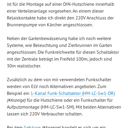
ist für die Montage auf einer DIN-Hutschiene innerhalb
einer Verteileranlage vorgesehen. An einem dieser
Relaiskontakte habe ich direkt den 220V Anschluss der
Brunnenpumpe von Kärcher angeschlossen.
Neben der Gartenbewässerung habe ich noch weitere
Systeme, wie Beleuchtung und Zierbrunnen im Garten
angeschlossen. Die Funkreichweite für diesen Schaltaktor
mit der Zentrale beträgt im Freifeld 100m, jedoch sind
30m realistischer.
Zusätzlich zu dem von mir verwendeten Funkschalter
werden von ELV noch Alternativen angeboten. Zum
Beispiel ein
1-Kanal Funk-Schaltaktor (HM-LC-Sw1-DR)
(#Anzeige)
für die Hutschiene oder ein Funkschalter für
Aufputzmontage (HM-LC-Sw1-SM). Mit beiden Alternativen
lassen sich 220V Verbraucher schalten.
Bei dem
Gehäuse
(#Anzeige)
handelt es sich um ein