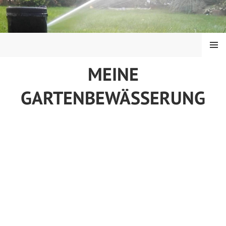
Springe
zum
Inhalt
MENÜ
MEINE
GARTENBEWÄSSERUNG