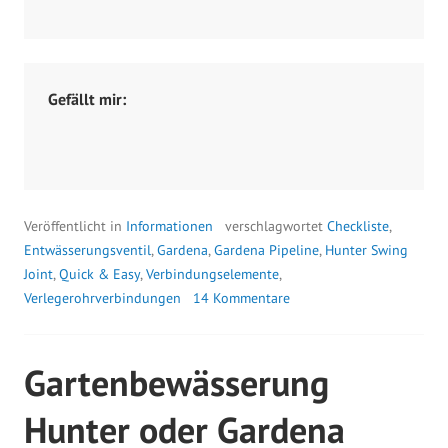
1
Gefällt mir:
Veröffentlicht in
Informationen
verschlagwortet
Checkliste
,
Entwässerungsventil
,
Gardena
,
Gardena Pipeline
,
Hunter Swing
Joint
,
Quick & Easy
,
Verbindungselemente
,
Verlegerohrverbindungen
14 Kommentare
Gartenbewässerung
Hunter oder Gardena