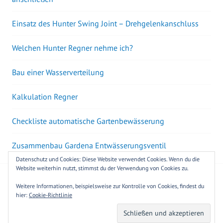
Einsatz des Hunter Swing Joint – Drehgelenkanschluss
Welchen Hunter Regner nehme ich?
Bau einer Wasserverteilung
Kalkulation Regner
Checkliste automatische Gartenbewässerung
Zusammenbau Gardena Entwässerungsventil
Datenschutz und Cookies: Diese Website verwendet Cookies. Wenn du die
Website weiterhin nutzt, stimmst du der Verwendung von Cookies zu.
Powered by Meine-Gartenbewaesserung.de
|
Ⓒ 2026
Weitere Informationen, beispielsweise zur Kontrolle von Cookies, findest du
hier:
Cookie-Richtlinie
IMPRESSUM
DATENSCHUTZ